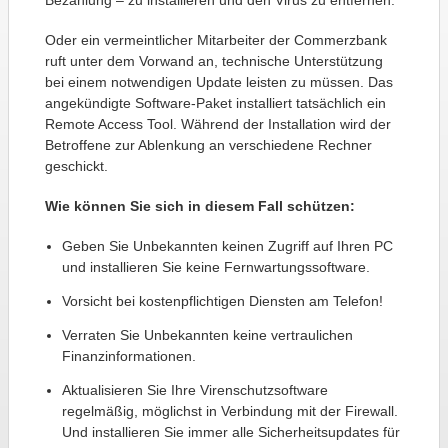
Bezahlung – zu installieren und den Virus zu entfernen.
Oder ein vermeintlicher Mitarbeiter der Commerzbank
ruft unter dem Vorwand an, technische Unterstützung
bei einem notwendigen Update leisten zu müssen. Das
angekündigte Software-Paket installiert tatsächlich ein
Remote Access Tool. Während der Installation wird der
Betroffene zur Ablenkung an verschiedene Rechner
geschickt.
Wie können Sie sich in diesem Fall schützen:
Geben Sie Unbekannten keinen Zugriff auf Ihren PC
und installieren Sie keine Fernwartungssoftware.
Vorsicht bei kostenpflichtigen Diensten am Telefon!
Verraten Sie Unbekannten keine vertraulichen
Finanzinformationen.
Aktualisieren Sie Ihre Virenschutzsoftware
regelmäßig, möglichst in Verbindung mit der Firewall.
Und installieren Sie immer alle Sicherheitsupdates für