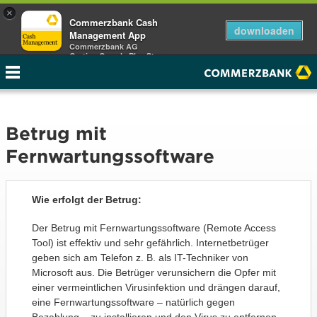
×
Commerzbank Cash
downloaden
Management App
Commerzbank AG
Gratis - Google Play Store
Betrug mit
Fernwartungssoftware
Wie erfolgt der Betrug:
Der Betrug mit Fernwartungssoftware (Remote Access
Tool) ist effektiv und sehr gefährlich. Internetbetrüger
geben sich am Telefon z. B. als IT-Techniker von
Microsoft aus. Die Betrüger verunsichern die Opfer mit
einer vermeintlichen Virusinfektion und drängen darauf,
eine Fernwartungssoftware – natürlich gegen