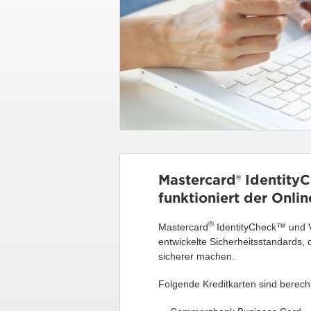
Mastercard® IdentityC
funktioniert der Onli
®
Mastercard
IdentityCheck™ und V
entwickelte Sicherheitsstandards, 
sicherer machen.
Folgende Kreditkarten sind berecht