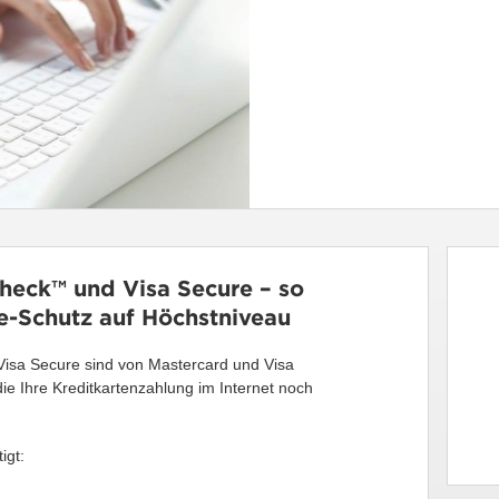
heck™ und Visa Secure – so
ne-Schutz auf Höchstniveau
isa Secure sind von Mastercard und Visa
die Ihre Kreditkartenzahlung im Internet noch
igt: