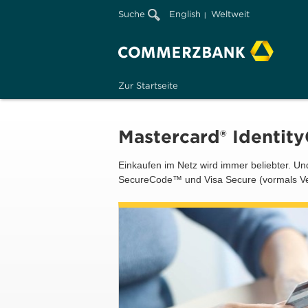
Suche
English
Weltweit
Zur Startseite
Mastercard® Identity
Einkaufen im Netz wird immer beliebter. 
SecureCode™ und Visa Secure (vormals Veri