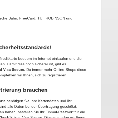
sche Bahn, FreeCard, TUI, ROBINSON und
cherheitsstandards!
Kreditkarte bequem im Internet einkaufen und die
n. Damit dies noch sicherer ist, gibt es
 Visa Secure.
Da immer mehr Online-Shops diese
pfehlen wir Ihnen, sich zu registrieren.
strierung brauchen
karte benötigen Sie Ihre Kartendaten und Ihr
sind alle Daten bei der Übertragung geschützt.
 haben, bestellen Sie Ihr Einmal-Passwort für die
Check™ bzw. Visa Secure. Dieses senden wir Ihnen