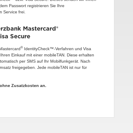
dem Passwort registrieren Sie Ihre
Service frei.
rzbank Mastercard®
isa Secure
®
 Mastercard
IdentityCheck™-Verfahren und Visa
Ihren Einkauf mit einer mobileTAN. Diese erhalten
 automatisch per SMS auf Ihr Mobilfunkgerät. Nach
satz freigegeben. Jede mobileTAN ist nur für
 ohne Zusatzkosten an.