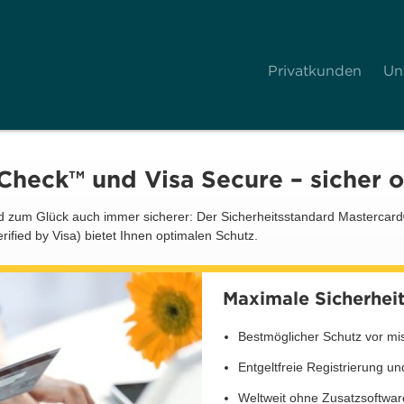
Privatkunden
Un
Check™ und Visa Secure – sicher o
Und zum Glück auch immer sicherer: Der Sicherheitsstandard Masterca
fied by Visa) bietet Ihnen optimalen Schutz.
Maximale Sicherhei
Bestmöglicher Schutz vor mi
Entgeltfreie Registrierung u
Weltweit ohne Zusatzsoftwa