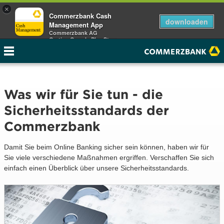
×
Commerzbank Cash
downloaden
Management App
Commerzbank AG
Gratis - Google Play Store
Was wir für Sie tun - die
Sicherheitsstandards der
Commerzbank
Damit Sie beim Online Banking sicher sein können, haben wir für
Sie viele verschiedene Maßnahmen ergriffen. Verschaffen Sie sich
einfach einen Überblick über unsere Sicherheitsstandards.