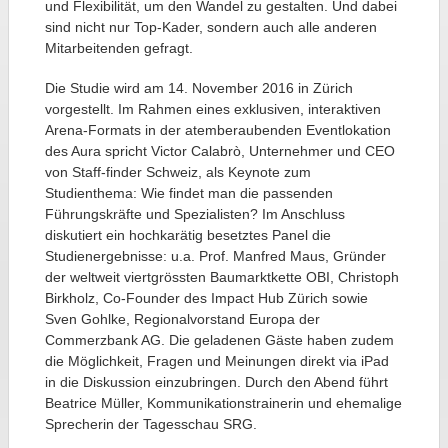
und Flexibilität, um den Wandel zu gestalten. Und dabei
sind nicht nur Top-Kader, sondern auch alle anderen
Mitarbeitenden gefragt.
Die Studie wird am 14. November 2016 in Zürich
vorgestellt. Im Rahmen eines exklusiven, interaktiven
Arena-Formats in der atemberaubenden Eventlokation
des Aura spricht Victor Calabrò, Unternehmer und CEO
von Staff-finder Schweiz, als Keynote zum
Studienthema: Wie findet man die passenden
Führungskräfte und Spezialisten? Im Anschluss
diskutiert ein hochkarätig besetztes Panel die
Studienergebnisse: u.a. Prof. Manfred Maus, Gründer
der weltweit viertgrössten Baumarktkette OBI, Christoph
Birkholz, Co-Founder des Impact Hub Zürich sowie
Sven Gohlke, Regionalvorstand Europa der
Commerzbank AG. Die geladenen Gäste haben zudem
die Möglichkeit, Fragen und Meinungen direkt via iPad
in die Diskussion einzubringen. Durch den Abend führt
Beatrice Müller, Kommunikationstrainerin und ehemalige
Sprecherin der Tagesschau SRG.